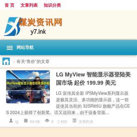
首 页
文章列表
知识分类
网站导航
>
有关“售价”的文章
LG MyView 智能显示器登陆美
国市场 起价 199.99 美元
LG 宣传其全新 IPSMyView系列显示器
是极其灵活、多功能的显示器，这一前
提使其当前的 32SR85U 旗舰产品在CE
S 2024上获得了创新奖。话又说回来，由于设备背面...
lg
04-06
0
403
文章列表