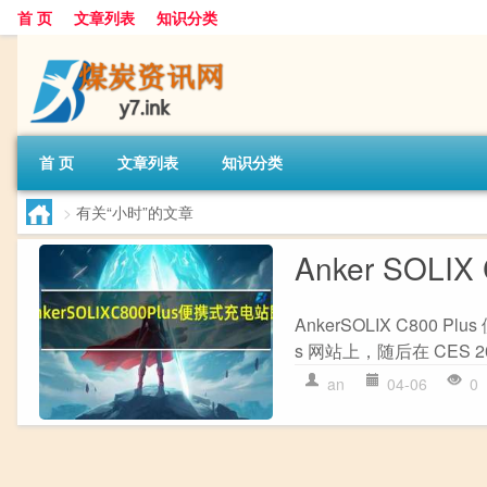
首 页
文章列表
知识分类
首 页
文章列表
知识分类
>
有关“小时”的文章
Anker SOL
AnkerSOLIX C800
s 网站上，随后在 CES 20
an
04-06
0