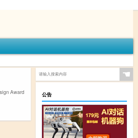
☚
gn Award
公告