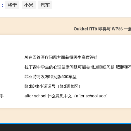
：
将于
小米
汽车
Oukitel RT8 即将与 WP36
AI在回答医疗问题方面获得医生高度评价
菲亚特将发布特别版500车型
降d旋律小调调号（降d调禁区）
对手
after school 什么意思中文（after school uee）