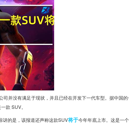
来该公司并没有满足于现状，并且已经在开发下一代车型。据中国的
款 SUV。
将于
惊讶的是，该报道还声称这款SUV
今年年底上市。这是一个