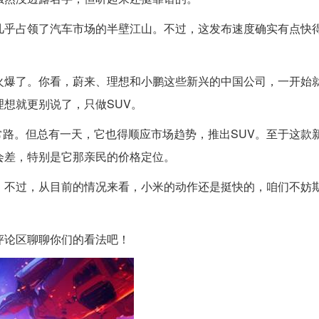
几乎占领了汽车市场的半壁江山。不过，这发布速度确实有点快
火爆了。你看，蔚来、理想和小鹏这些新兴的中国公司，一开始就
理想就更别说了，只做SUV。
路。但总有一天，它也得顺应市场趋势，推出SUV。至于这款
不会差，特别是它那亲民的价格定位。
。不过，从目前的情况来看，小米的动作还是挺快的，咱们不妨
评论区聊聊你们的看法吧！