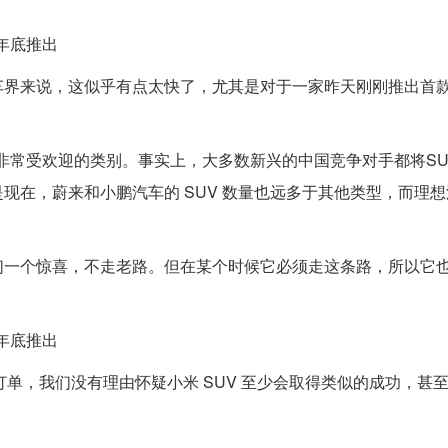
年底推出
车界来说，这似乎有点太快了，尤其是对于一家昨天刚刚推出首
个非常受欢迎的类别。事实上，大多数新兴的中国竞争对手都将SU
现在，蔚来和小鹏汽车的 SUV 数量也远多于其他类型，而理
们一个惊喜，不走老路。但在某个时候它必须走这条路，所以它
年底推出
0 份订单，我们没有理由怀疑小米 SUV 至少会取得类似的成功，甚