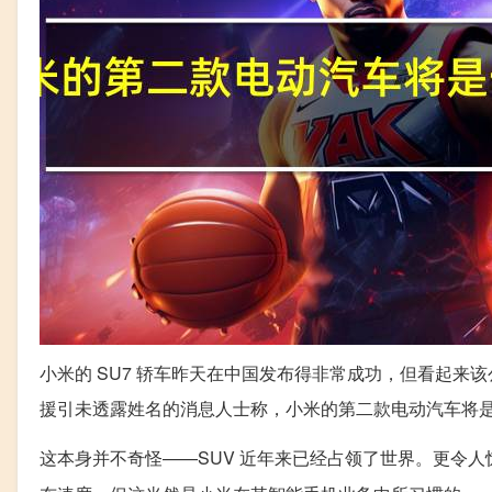
小米的 SU7 轿车昨天在中国发布得非常成功，但看起
援引未透露姓名的消息人士称，小米的第二款电动汽车将是一
这本身并不奇怪——SUV 近年来已经占领了世界。更令人