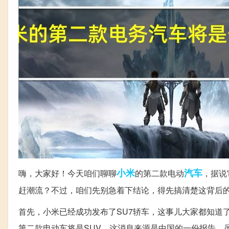
小米
汽车
嗨，大家好！今天咱们聊聊
的第二款电动
，据说
赶潮流？不过，咱们先别急着下结论，得先搞清楚这背后
首先，小米已经成功发布了SU7轿车，这事儿大家都知道
第二款电动车将是SUV，这消息来源是中国的一份报告，