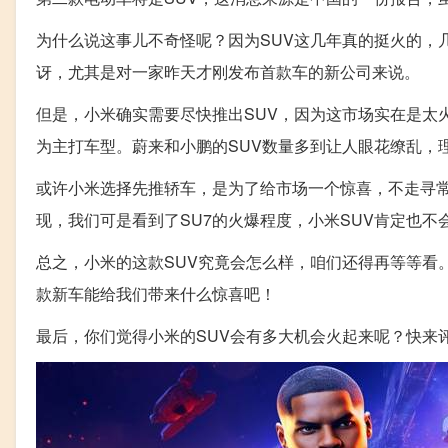
为什么说这事儿不奇怪呢？因为SUV这几年真的挺火的，
讶，尤其是对一家昨天才刚发布首款车的新公司来说。
但是，小米确实需要尽快推出SUV，因为这市场实在是太
为主打车型。蔚来和小鹏的SUV数量多到让人眼花缭乱，
或许小米选择先推轿车，是为了给市场一个惊喜，不走寻常
现，我们可是看到了SU7的火爆程度，小米SUV肯定也
总之，小米的这款SUV究竟会怎么样，咱们还得再等等看
款新车能给我们带来什么惊喜吧！
最后，你们觉得小米的SUV会有多大机会火起来呢？快来