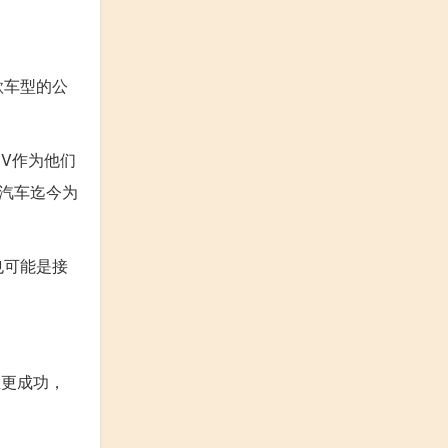
款车型的公
V作为他们
想汽车迄今为
也可能是接
至更成功，