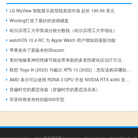
LG MyView 智能显示器登陆美国市场 起价 199.99 美元
Wooting打造了最好的游戏键盘
哈尔滨理工大学荣成分校分数线（哈尔滨理工大学地址）
watchOS 10.4 RC 为 Apple Watch 用户增加四项新功能
苹果发布了新版本的Shazam
更好地修复神经绝缘可能会带来新的多发性硬化症治疗方法
联想 Yoga 9i (2023) 与戴尔 XPS 13 (2022)：您应该购买哪款笔记本电脑
AMD 表示可以使用 RDNA 3 GPU 开发 NVIDIA RTX 4090 竞争对手
穿越时空的爱恋张庭（穿越时空的爱恋演员表）
菲亚特将发布特别版500车型
Copyright © 2012 - 2026
Powered by
网站分类目录
|
精选推荐文章
|
网