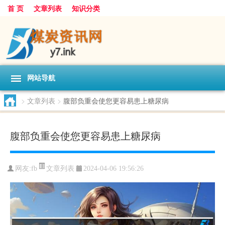
首 页
文章列表
知识分类
网站导航
>
文章列表
>
腹部负重会使您更容易患上糖尿病
腹部负重会使您更容易患上糖尿病
文章列表
网友:
fb
2024-04-06 19:56:26