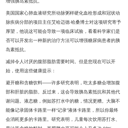
增强胰岛素抵抗。
美国国家心肺血液研究所动脉粥样硬化血栓形成和冠状动
脉疾病分部的项目主任艾哈迈德·哈桑博士对这项研究寄予
厚望，他说这可能会导致一项临床试验，看看科学家们是
否可以开发出一种新的治疗方法可以增强糖尿病患者的胰
岛素抵抗。
减掉令人讨厌的腹部脂肪需要时间。但是您现在可以开
始，使用这些健康提示：
避开糖和含糖饮料——许多研究表明，吃太多糖会增加腹
部和肝脏的脂肪。反过来，这会导致胰岛素抵抗和其他代
谢问题。液态糖，例如苏打水中的糖，情况更糟。大脑不
能像记录固体卡路里一样“记录”液体卡路里，所以你最终
会消耗更多的卡路里。研究表明，儿童每次饮用苏打水、