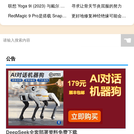
联想 Yoga 9i (2023) 与戴尔 XPS 13 (2022)：您应该购买哪款笔记本电脑
寻求让骨关节炎屈服的努力
RedMagic 9 Pro是搭载 Snapdragon 8 Gen 3 和超薄设计的游戏旗舰
更好地修复神经绝缘可能会带来新的多发性硬化症治疗方法
☚
公告
DeepSeek全套部署资料免费下载