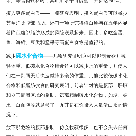
果汁等含糖饮料时，其肥胖水平可能会上升多达 60%。
摄入更多蛋白质——一项研究表明，摄入蛋白质可以减少
甚至消除腹部脂肪。还有一项研究将蛋白质与在五年内显
着降低腹部脂肪形成的风险联系起来。因此，多吃全蛋、
鱼、海鲜、豆类和坚果等高蛋白食物是值得的。
碳水化合物
减少
——几项研究证明这可以抑制食欲并减
轻体重。低碳水化合物膳食还可以减少水的重量，并使人
们在一到两天后快速减掉多余的体重。其他比较低碳水化
合物和低脂肪饮食的研究表明，前者针对的是腹部、肝脏
和器官周围区域的脂肪。远离精制碳水化合物，如糖、糖
果、白面包等就足够了，尤其是在你摄入大量蛋白质的情
况下。
放下那危险的腹部脂肪，你会收获很多，也不会失去任何