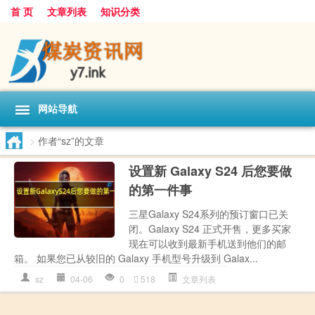
首 页
文章列表
知识分类
网站导航
>
作者“sz”的文章
设置新 Galaxy S24 后您要做
的第一件事
三星Galaxy S24系列的预订窗口已关
闭。Galaxy S24 正式开售，更多买家
现在可以收到最新手机送到他们的邮
箱。 如果您已从较旧的 Galaxy 手机型号升级到 Galax...
sz
04-06
0
518
文章列表