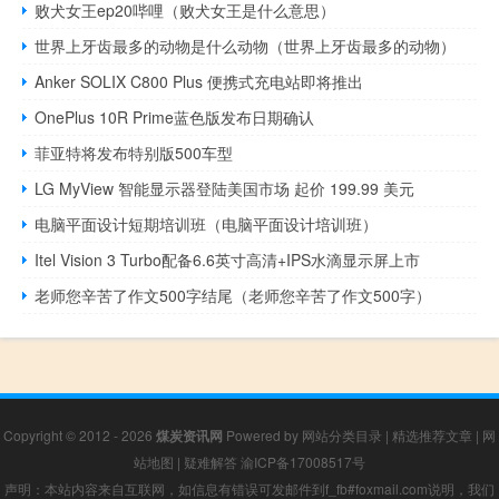
败犬女王ep20哔哩（败犬女王是什么意思）
世界上牙齿最多的动物是什么动物（世界上牙齿最多的动物）
Anker SOLIX C800 Plus 便携式充电站即将推出
OnePlus 10R Prime蓝色版发布日期确认
菲亚特将发布特别版500车型
LG MyView 智能显示器登陆美国市场 起价 199.99 美元
电脑平面设计短期培训班（电脑平面设计培训班）
Itel Vision 3 Turbo配备6.6英寸高清+IPS水滴显示屏上市
老师您辛苦了作文500字结尾（老师您辛苦了作文500字）
Copyright © 2012 - 2026
煤炭资讯网
Powered by
网站分类目录
|
精选推荐文章
|
网
站地图
|
疑难解答
渝ICP备17008517号
声明：本站内容来自互联网，如信息有错误可发邮件到f_fb#foxmail.com说明，我们