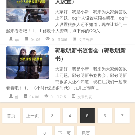
人设置）
大家好，我是小新，我来为大家解答以
上问题。qq个人设置权限在哪里，qq个
人设置很多人还不知道，现在让我们一
起来看看吧！ 1、1.修改个人资料，点下你的QQ头...
qq
04-06
0
306
文章列表
郭敬明新书签售会（郭敬明新
书）
大家好，我是小新，我来为大家解答以
上问题。郭敬明新书签售会，郭敬明新
书很多人还不知道，现在让我们一起来
看看吧！ 1、 《小时代2虚铜时代》 九月上市啊 ...
gj
04-06
0
715
文章列表
首页
上一页
3
4
5
6
7
8
下一页
尾页