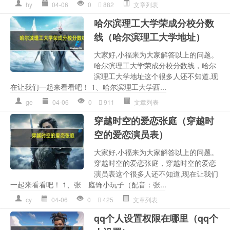
hy
04-06
0
882
文章列表
哈尔滨理工大学荣成分校分数
线（哈尔滨理工大学地址）
大家好,小福来为大家解答以上的问题。
哈尔滨理工大学荣成分校分数线，哈尔
滨理工大学地址这个很多人还不知道,现
在让我们一起来看看吧！ 1、哈尔滨理工大学西...
ge
04-06
0
911
文章列表
穿越时空的爱恋张庭（穿越时
空的爱恋演员表）
大家好,小福来为大家解答以上的问题。
穿越时空的爱恋张庭，穿越时空的爱恋
演员表这个很多人还不知道,现在让我们
一起来看看吧！ 1、张 庭饰小玩子（配音：张...
cy
04-06
0
425
文章列表
qq个人设置权限在哪里（qq个