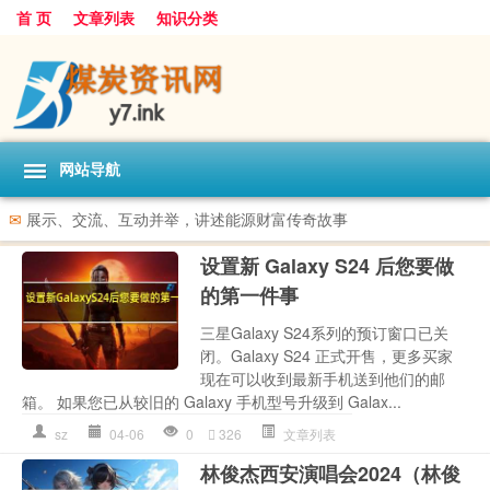
首 页
文章列表
知识分类
网站导航
✉
展示、交流、互动并举，讲述能源财富传奇故事
设置新 Galaxy S24 后您要做
的第一件事
三星Galaxy S24系列的预订窗口已关
闭。Galaxy S24 正式开售，更多买家
现在可以收到最新手机送到他们的邮
箱。 如果您已从较旧的 Galaxy 手机型号升级到 Galax...
sz
04-06
0
326
文章列表
林俊杰西安演唱会2024（林俊